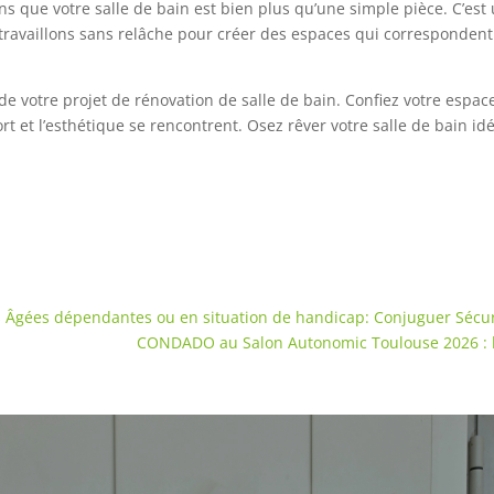
s que votre salle de bain est bien plus qu’une simple pièce. C’est 
s travaillons sans relâche pour créer des espaces qui correspondent
e votre projet de rénovation de salle de bain. Confiez votre espac
ort et l’esthétique se rencontrent. Osez rêver votre salle de bain i
 Âgées dépendantes ou en situation de handicap: Conjuguer Sécur
CONDADO au Salon Autonomic Toulouse 2026 : l