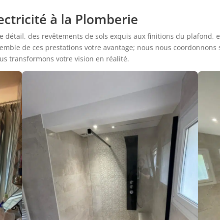
ectricité à la Plomberie
détail, des revêtements de sols exquis aux finitions du plafond, en 
nsemble de ces prestations votre avantage; nous nous coordonnons 
ous transformons votre vision en réalité.