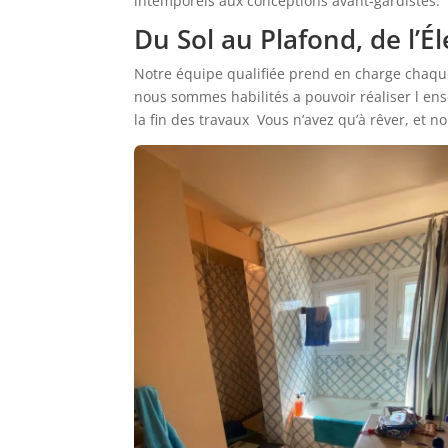
intemporels aux conceptions avant-gardistes.
Du Sol au Plafond, de l’Él
Notre équipe qualifiée prend en charge chaque 
nous sommes habilités a pouvoir réaliser l e
la fin des travaux Vous n’avez qu’à rêver, et n