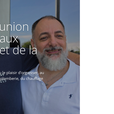
union
 aux
et de la
le plaisir d'organiser, au
 plomberie, du chauffage