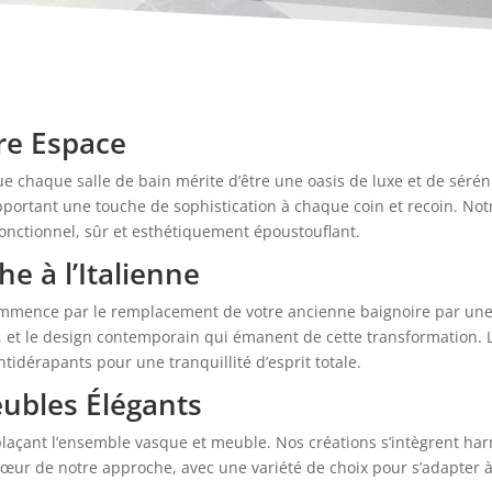
re Espace
ue chaque salle de bain mérite d’être une oasis de luxe et de sérén
apportant une touche de sophistication à chaque coin et recoin. Not
fonctionnel, sûr et esthétiquement époustouflant.
he à l’Italienne
mmence par le remplacement de votre ancienne baignoire par une d
, et le design contemporain qui émanent de cette transformation. La
ntidérapants pour une tranquillité d’esprit totale.
ubles Élégants
laçant l’ensemble vasque et meuble. Nos créations s’intègrent ha
 cœur de notre approche, avec une variété de choix pour s’adapter à