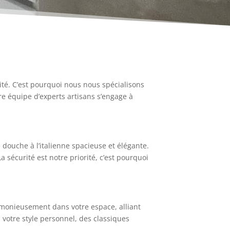
ité. C’est pourquoi nous nous spécialisons
re équipe d’experts artisans s’engage à
ouche à l’italienne spacieuse et élégante.
 sécurité est notre priorité, c’est pourquoi
rmonieusement dans votre espace, alliant
 votre style personnel, des classiques