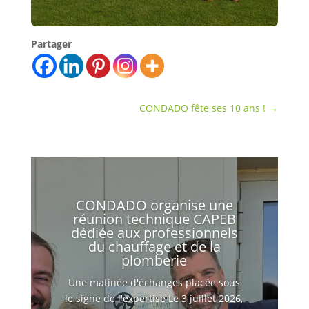
Partager
CONDADO fête ses 10 ans !
→
CONDADO organise une
réunion technique CAPEB
dédiée aux professionnels
du chauffage et de la
plomberie
Une matinée d'échanges placée sous
le signe de l'expertise Le 3 juillet 2026,