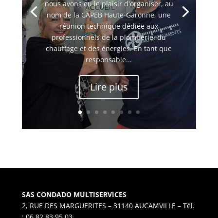
nous avons eu le plaisir d'organiser, au
nom de la CAPEB Haute-Garonne, une
réunion technique dédiée aux
professionnels de la plomberie, du
chauffage et des énergies. En tant que
responsable...
Lire plus
SAS
CONDADO
MULTISERVICES
2, RUE DES MARGUERITES – 31140 AUCAMVILLE – Tél.
: 06 82 83 95 03